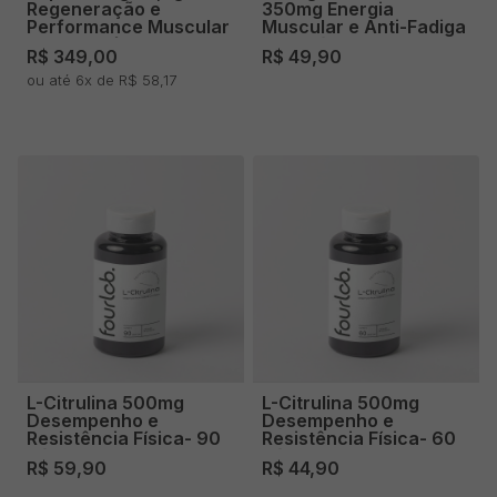
Regeneração e
350mg Energia
Performance Muscular
Muscular e Anti-Fadiga
- 30 Sachês
- 60 Cápsulas
R$ 349,00
R$ 49,90
ou até 6x de R$ 58,17
L-Citrulina 500mg
L-Citrulina 500mg
Desempenho e
Desempenho e
Resistência Física- 90
Resistência Física- 60
cápsulas
cápsulas
R$ 59,90
R$ 44,90