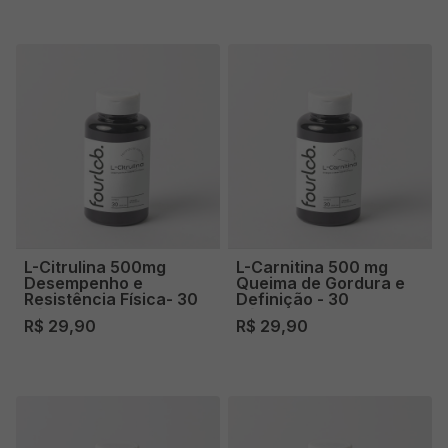
L-Citrulina 500mg
L-Carnitina 500 mg
Desempenho e
Queima de Gordura e
Resistência Física- 30
Definição - 30
cápsulas
cápsulas
R$ 29,90
R$ 29,90