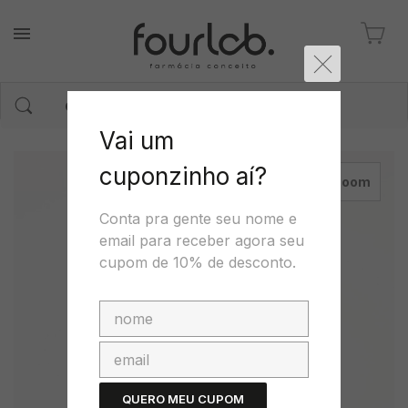
Vai um
cuponzinho aí?
zoom
Conta pra gente seu nome e
email para receber agora seu
cupom de 10% de desconto.
QUERO MEU CUPOM