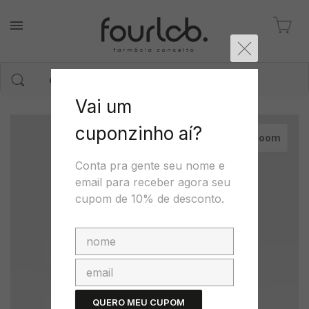
Vai um
cuponzinho aí?
zoom
Conta pra gente seu nome e
email para receber agora seu
cupom de 10% de desconto.
QUERO MEU CUPOM