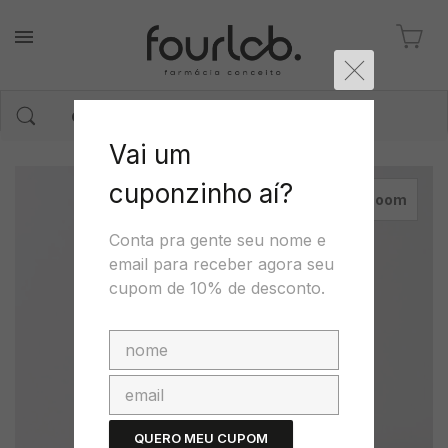
Vai um
cuponzinho aí?
zoom
Conta pra gente seu nome e
email para receber agora seu
cupom de 10% de desconto.
QUERO MEU CUPOM